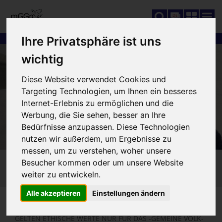
DE
Ihre Privatsphäre ist uns
wichtig
Diese Website verwendet Cookies und
Targeting Technologien, um Ihnen ein besseres
Internet-Erlebnis zu ermöglichen und die
Werbung, die Sie sehen, besser an Ihre
Bedürfnisse anzupassen. Diese Technologien
nutzen wir außerdem, um Ergebnisse zu
messen, um zu verstehen, woher unsere
Besucher kommen oder um unsere Website
weiter zu entwickeln.
Alle akzeptieren
Einstellungen ändern
SIE SIND HIER:
GELTEN ETHISCHE WERTE NUR FÜR DAS -GEMEINE VOLK-