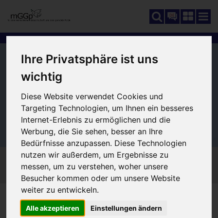
DE
Ihre Privatsphäre ist uns
wichtig
Diese Website verwendet Cookies und
Targeting Technologien, um Ihnen ein besseres
Internet-Erlebnis zu ermöglichen und die
Werbung, die Sie sehen, besser an Ihre
Bedürfnisse anzupassen. Diese Technologien
nutzen wir außerdem, um Ergebnisse zu
messen, um zu verstehen, woher unsere
Besucher kommen oder um unsere Website
weiter zu entwickeln.
SCHUTZ UND FÖRDERUNG
SIE SIND HIER:
Alle akzeptieren
Einstellungen ändern
150_UMWELT-/KLIMASCHUTZ