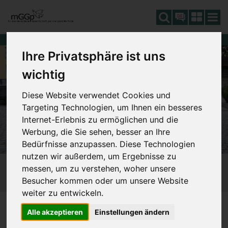
DE
Ihre Privatsphäre ist uns
wichtig
Diese Website verwendet Cookies und
Targeting Technologien, um Ihnen ein besseres
Internet-Erlebnis zu ermöglichen und die
Werbung, die Sie sehen, besser an Ihre
Bedürfnisse anzupassen. Diese Technologien
nutzen wir außerdem, um Ergebnisse zu
messen, um zu verstehen, woher unsere
Besucher kommen oder um unsere Website
weiter zu entwickeln.
FINANZIERUNG
610_KOSTEN POLITIK
SIE SIND HIER:
Alle akzeptieren
Einstellungen ändern
614_VERSCHWENDUNG STEUERGELDER