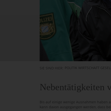
POLITIK WIRTSCHAFT GESE
SIE SIND HIER:
Nebentätigkeiten v
Bis auf einige wenige Ausnahmen haben all
kann davon ausgegangen werden, dass bei j