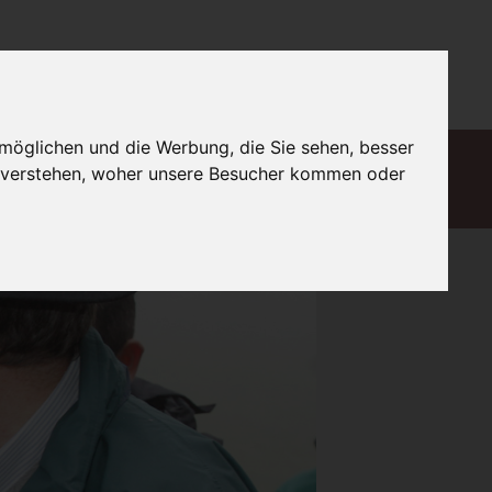
DE
möglichen und die Werbung, die Sie sehen, besser
Finanzierung
Globalisierung
u verstehen, woher unsere Besucher kommen oder