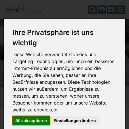
DE
Ihre Privatsphäre ist uns
wichtig
Diese Website verwendet Cookies und
Targeting Technologien, um Ihnen ein besseres
Internet-Erlebnis zu ermöglichen und die
Werbung, die Sie sehen, besser an Ihre
Bedürfnisse anzupassen. Diese Technologien
nutzen wir außerdem, um Ergebnisse zu
messen, um zu verstehen, woher unsere
Besucher kommen oder um unsere Website
weiter zu entwickeln.
FINANZIERUNG
610_KOSTEN POLITIK
SIE SIND HIER:
Alle akzeptieren
Einstellungen ändern
611_POLITIKEREINKOMMEN