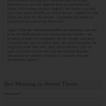
und Kindererziehung und nebenbei auf die Arbeit
fokusiert sein um das tägliche Brot zu verdienen ist
leider nicht immer einfach möglich. Wir hätten uns hier
vom Staat mehr erhofft um uns in dieser - sowohl für die
Eltern als auch für die Kinder - schweren Zeit mehr zu
fördern (nicht unbedingt finanziell).
Gegen Ende der Pandemie (hoffen wir) kommen nun die
Kitas mit Maßnahmen zur Förderung der Kinder - wir
erhalten E-Mails mit Aufgaben für die Kinder und auch
"Serienbriefe" wie es einem geht. Bei allem Respekt - es
mag eine nette Idee sein, aber diese kommt 1 Jahr zu
spät und fühlt sich an wie "auf den letzten Drücker
versuchen wir wieder Land gut zu machen, was wir
verschlafen haben".
Ihre Meinung zu diesem Thema
Vorname *