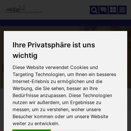
DE
Ihre Privatsphäre ist uns
wichtig
Diese Website verwendet Cookies und
Targeting Technologien, um Ihnen ein besseres
Internet-Erlebnis zu ermöglichen und die
Werbung, die Sie sehen, besser an Ihre
Bedürfnisse anzupassen. Diese Technologien
nutzen wir außerdem, um Ergebnisse zu
messen, um zu verstehen, woher unsere
Besucher kommen oder um unsere Website
SCHUTZ UND FÖRDERUNG
SIE SIND HIER:
weiter zu entwickeln.
170_FAMILIENSCHUTZ