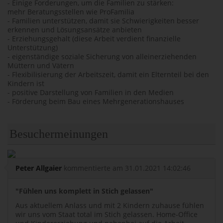
- Einige Forderungen, um die Familien zu stärken:
mehr Beratungsstellen wie ProFamilia
- Familien unterstützen, damit sie Schwierigkeiten besser
erkennen und Lösungsansätze anbieten
- Erziehungsgehalt (diese Arbeit verdient finanzielle
Unterstützung)
- eigenständige soziale Sicherung von alleinerziehenden
Müttern und Vätern
- Flexibilisierung der Arbeitszeit, damit ein Elternteil bei den
Kindern ist
- positive Darstellung von Familien in den Medien
- Förderung beim Bau eines Mehrgenerationshauses
Besuchermeinungen
Peter Allgaier
kommentierte am 31.01.2021 14:02:46
Fühlen uns komplett in Stich gelassen
Aus aktuellem Anlass und mit 2 Kindern zuhause fühlen
wir uns vom Staat total im Stich gelassen. Home-Office