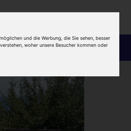
DE
möglichen und die Werbung, die Sie sehen, besser
Finanzierung
Globalisierung
u verstehen, woher unsere Besucher kommen oder