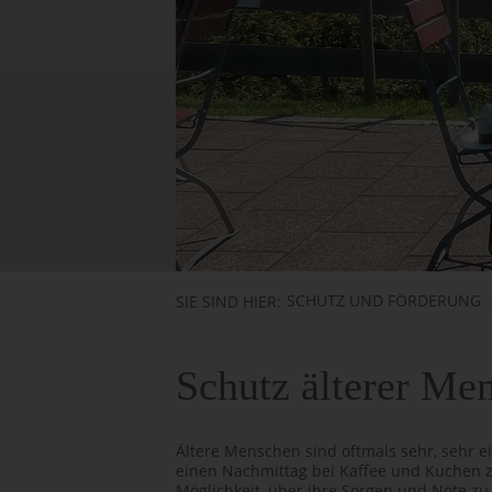
SCHUTZ UND FÖRDERUNG
SIE SIND HIER:
Schutz älterer Me
Ältere Menschen sind oftmals sehr, sehr ei
einen Nachmittag bei Kaffee und Kuchen z
Möglichkeit, über ihre Sorgen und Nöte zu 