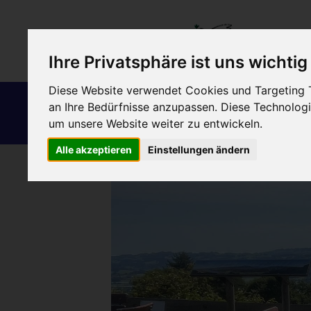
Ihre Privatsphäre ist uns wichtig
Diese Website verwendet Cookies und Targeting Te
Schutz und
Frieden
an Ihre Bedürfnisse anzupassen. Diese Technolo
Förderung
Gerechtigkeit
um unsere Website weiter zu entwickeln.
Menschlichkeit
Alle akzeptieren
Einstellungen ändern