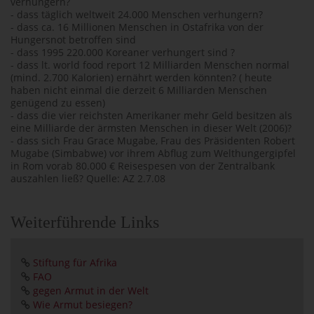
verhungern?
- dass täglich weltweit 24.000 Menschen verhungern?
- dass ca. 16 Millionen Menschen in Ostafrika von der
Hungersnot betroffen sind
- dass 1995 220.000 Koreaner verhungert sind ?
- dass lt. world food report 12 Milliarden Menschen normal
(mind. 2.700 Kalorien) ernährt werden könnten? ( heute
haben nicht einmal die derzeit 6 Milliarden Menschen
genügend zu essen)
- dass die vier reichsten Amerikaner mehr Geld besitzen als
eine Milliarde der ärmsten Menschen in dieser Welt (2006)?
- dass sich Frau Grace Mugabe, Frau des Präsidenten Robert
Mugabe (Simbabwe) vor ihrem Abflug zum Welthungergipfel
in Rom vorab 80.000 € Reisespesen von der Zentralbank
auszahlen ließ? Quelle: AZ 2.7.08
Weiterführende Links
Stiftung für Afrika
FAO
gegen Armut in der Welt
Wie Armut besiegen?