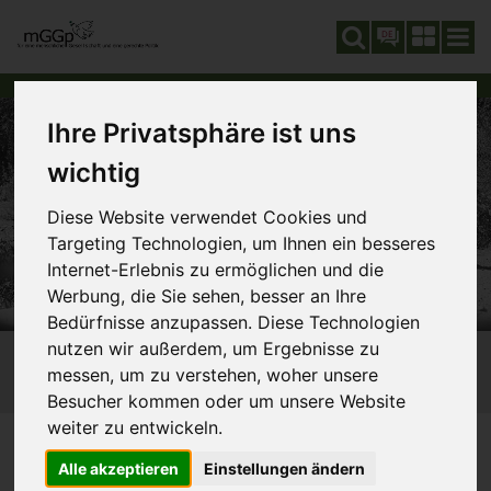
DE
Ihre Privatsphäre ist uns
wichtig
Diese Website verwendet Cookies und
Targeting Technologien, um Ihnen ein besseres
Internet-Erlebnis zu ermöglichen und die
Werbung, die Sie sehen, besser an Ihre
Bedürfnisse anzupassen. Diese Technologien
nutzen wir außerdem, um Ergebnisse zu
messen, um zu verstehen, woher unsere
Besucher kommen oder um unsere Website
weiter zu entwickeln.
GLOBALISIERUNG
710_WELTORDNUNG
SIE SIND HIER:
Alle akzeptieren
Einstellungen ändern
712_HUNGER/ARMUT