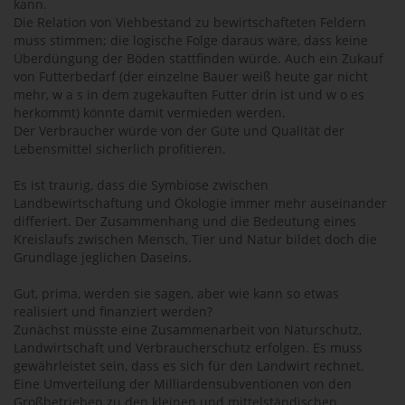
kann.
Die Relation von Viehbestand zu bewirtschafteten Feldern
muss stimmen; die logische Folge daraus wäre, dass keine
Überdüngung der Böden stattfinden würde. Auch ein Zukauf
von Futterbedarf (der einzelne Bauer weiß heute gar nicht
mehr, w a s in dem zugekauften Futter drin ist und w o es
herkommt) könnte damit vermieden werden.
Der Verbraucher würde von der Güte und Qualität der
Lebensmittel sicherlich profitieren.
Es ist traurig, dass die Symbiose zwischen
Landbewirtschaftung und Ökologie immer mehr auseinander
differiert. Der Zusammenhang und die Bedeutung eines
Kreislaufs zwischen Mensch, Tier und Natur bildet doch die
Grundlage jeglichen Daseins.
Gut, prima, werden sie sagen, aber wie kann so etwas
realisiert und finanziert werden?
Zunächst müsste eine Zusammenarbeit von Naturschutz,
Landwirtschaft und Verbraucherschutz erfolgen. Es muss
gewährleistet sein, dass es sich für den Landwirt rechnet.
Eine Umverteilung der Milliardensubventionen von den
Großbetrieben zu den kleinen und mittelständischen