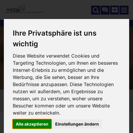
DE
Ihre Privatsphäre ist uns
wichtig
Diese Website verwendet Cookies und
Targeting Technologien, um Ihnen ein besseres
Internet-Erlebnis zu ermöglichen und die
Werbung, die Sie sehen, besser an Ihre
Bedürfnisse anzupassen. Diese Technologien
nutzen wir außerdem, um Ergebnisse zu
messen, um zu verstehen, woher unsere
Besucher kommen oder um unsere Website
weiter zu entwickeln.
SCHUTZ UND FÖRDERUNG
SIE SIND HIER:
Alle akzeptieren
Einstellungen ändern
140_NATURSCHUTZ