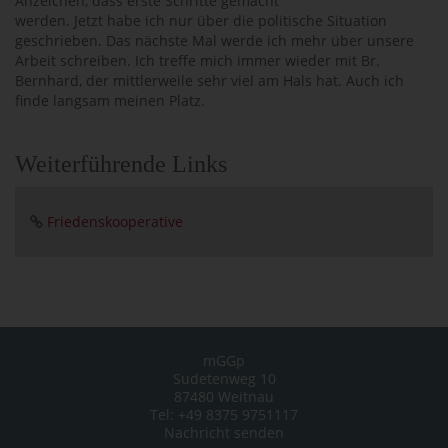
Anzeichen, dass erste Schritte gemacht
werden. Jetzt habe ich nur über die politische Situation
geschrieben. Das nächste Mal werde ich mehr über unsere
Arbeit schreiben. Ich treffe mich immer wieder mit Br.
Bernhard, der mittlerweile sehr viel am Hals hat. Auch ich
finde langsam meinen Platz.
Weiterführende Links
Friedenskooperative
mGGp
Sudetenweg 10
87480 Weitnau
Tel: +49 8375 9751117
Nachricht senden