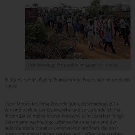
Palmsonntag: Prozession im Lager UN House
Bildquelle: Hans Eigner, Palmsonntag: Prozession im Lager UN
House
Liebe Mitbrüder, liebe Freunde! Juba, Ostermontag 2014
Wir sind noch in der Osterwoche und so verbinde ich mit
diesen Zeilen meine besten Wünsche zum Osterfest. Möge
Ostern eine nachhaltige Lebenserfahrung sein und der
auferstandene Christus Dimensionen eröffnen, die über
unser rein menschliches Denken und Hoffen hinausgehen.