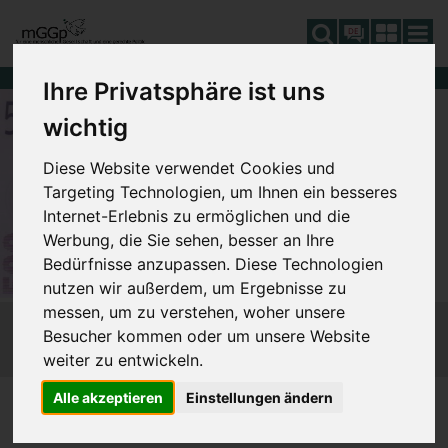
DE
Ihre Privatsphäre ist uns
wichtig
Diese Website verwendet Cookies und
Targeting Technologien, um Ihnen ein besseres
Internet-Erlebnis zu ermöglichen und die
Werbung, die Sie sehen, besser an Ihre
Bedürfnisse anzupassen. Diese Technologien
nutzen wir außerdem, um Ergebnisse zu
messen, um zu verstehen, woher unsere
Besucher kommen oder um unsere Website
weiter zu entwickeln.
Alle akzeptieren
Einstellungen ändern
FINANZIERUNG
650_STEUERREFORM
SIE SIND HIER:
653_LOHN-/EINKOMMENSTEUER