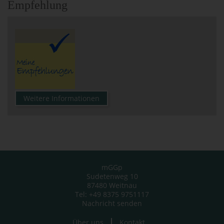
Empfehlung
Weitere Informationen
mGGp
Sudetenweg 10
87480 Weitnau
Tel: +49 8375 9751117
Nachricht senden
Über uns
Kontakt