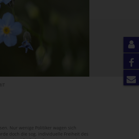
IT
en. Nur wenige Politiker wagen sich
de doch die sog. individuelle Freiheit des