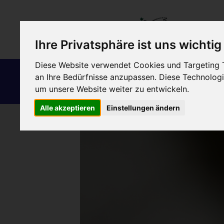
Ihre Privatsphäre ist uns wichtig
Diese Website verwendet Cookies und Targeting Te
Schutz und
Frieden
an Ihre Bedürfnisse anzupassen. Diese Technolo
Förderung
Gerechtigkeit
um unsere Website weiter zu entwickeln.
Menschlichkeit
Alle akzeptieren
Einstellungen ändern