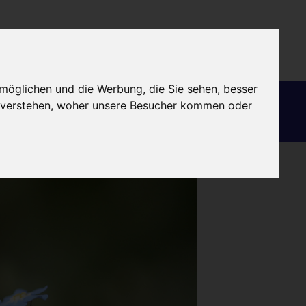
DE
möglichen und die Werbung, die Sie sehen, besser
Finanzierung
Globalisierung
u verstehen, woher unsere Besucher kommen oder